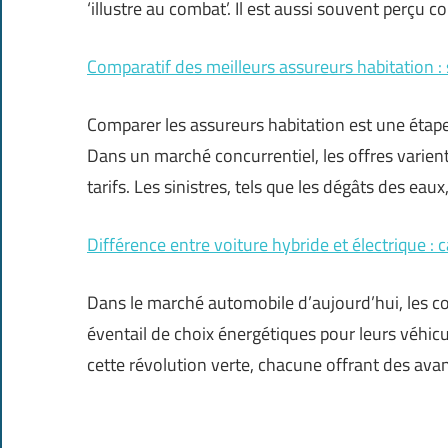
‘illustre au combat’. Il est aussi souvent perçu 
Comparatif des meilleurs assureurs habitation : 
Comparer les assureurs habitation est une étap
Dans un marché concurrentiel, les offres varie
tarifs. Les sinistres, tels que les dégâts des eaux
Différence entre voiture hybride et électrique : c
Dans le marché automobile d’aujourd’hui, les 
éventail de choix énergétiques pour leurs véhicu
cette révolution verte, chacune offrant des ava