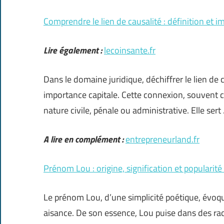
Comprendre le lien de causalité : définition et i
Lire également :
lecoinsante.fr
Dans le domaine juridique, déchiffrer le lien de
importance capitale. Cette connexion, souvent co
nature civile, pénale ou administrative. Elle sert
A lire en complément :
entrepreneurland.fr
Prénom Lou : origine, signification et popularit
Le prénom Lou, d’une simplicité poétique, évoqu
aisance. De son essence, Lou puise dans des ra