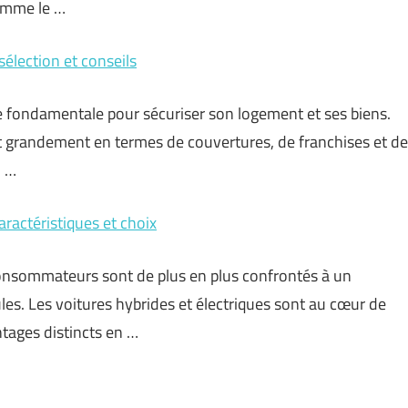
comme le …
sélection et conseils
e fondamentale pour sécuriser son logement et ses biens.
nt grandement en termes de couvertures, de franchises et de
, …
aractéristiques et choix
consommateurs sont de plus en plus confrontés à un
les. Les voitures hybrides et électriques sont au cœur de
ntages distincts en …