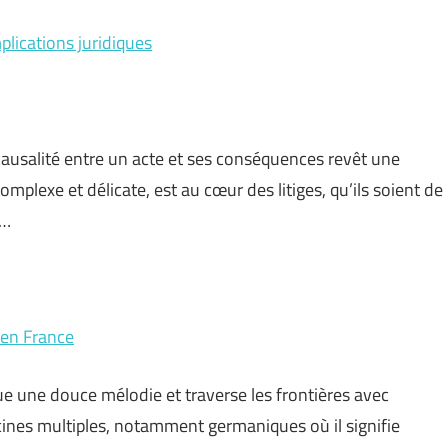
mplications juridiques
 causalité entre un acte et ses conséquences revêt une
mplexe et délicate, est au cœur des litiges, qu’ils soient de
 …
é en France
e une douce mélodie et traverse les frontières avec
cines multiples, notamment germaniques où il signifie