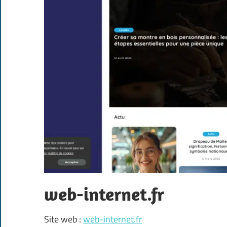
web-internet.fr
Site web :
web-internet.fr