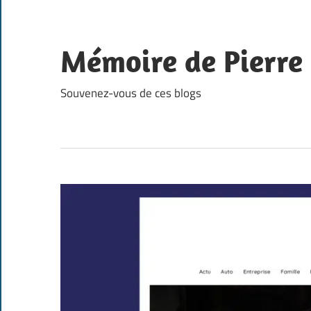
Skip
to
content
Mémoire de Pierre
Souvenez-vous de ces blogs