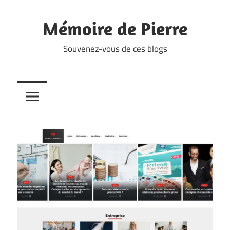
Skip
to
Mémoire de Pierre
content
Souvenez-vous de ces blogs