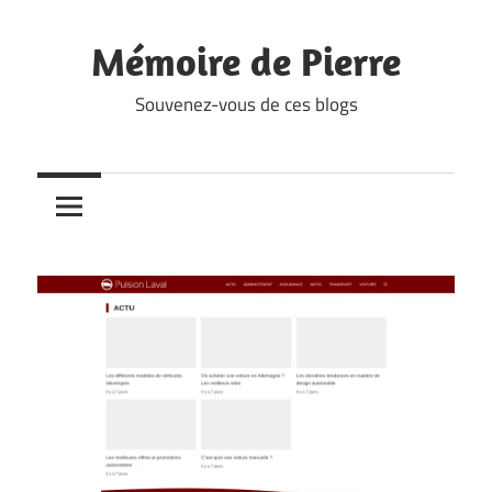
Skip
to
Mémoire de Pierre
content
Souvenez-vous de ces blogs