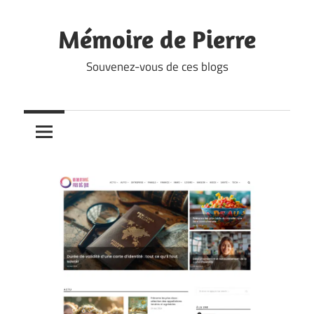
Skip
to
Mémoire de Pierre
content
Souvenez-vous de ces blogs