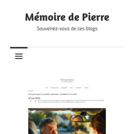
Skip
to
Mémoire de Pierre
content
Souvenez-vous de ces blogs