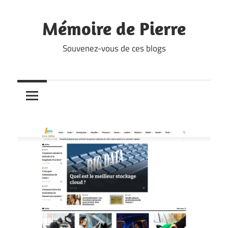
Skip
to
Mémoire de Pierre
content
Souvenez-vous de ces blogs