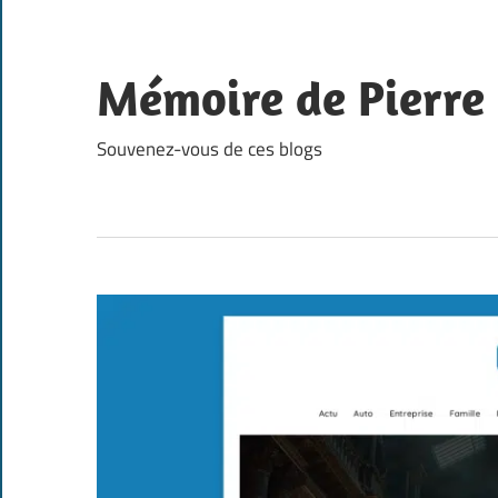
Skip
to
content
Mémoire de Pierre
Souvenez-vous de ces blogs