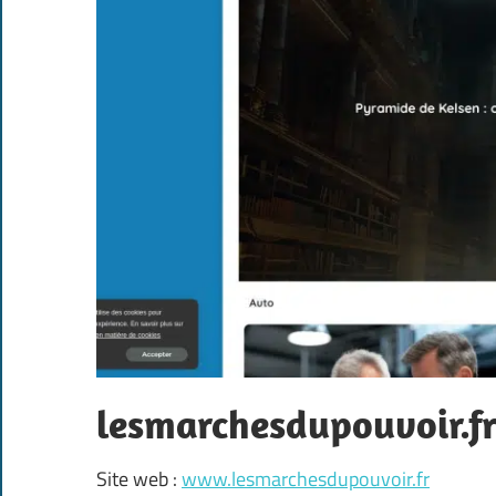
lesmarchesdupouvoir.f
Site web :
www.lesmarchesdupouvoir.fr