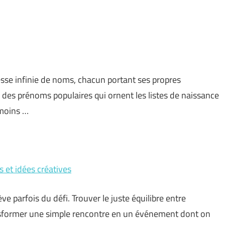
hesse infinie de noms, chacun portant ses propres
à des prénoms populaires qui ornent les listes de naissance
 moins …
s et idées créatives
 parfois du défi. Trouver le juste équilibre entre
ansformer une simple rencontre en un événement dont on