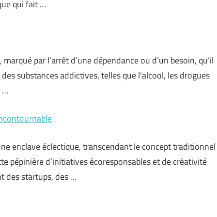
ue qui fait …
, marqué par l’arrêt d’une dépendance ou d’un besoin, qu’il
 des substances addictives, telles que l’alcool, les drogues
e …
 incontournable
enclave éclectique, transcendant le concept traditionnel
tte pépinière d’initiatives écoresponsables et de créativité
nt des startups, des …