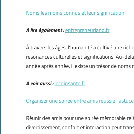
Noms les moins connus et leur signification
A lire également :
entrepreneurland.fr
À travers les âges, l’humanité a cultivé une ric
résonances culturelles et significations. Au-del
année après année, il existe un trésor de noms
A voir aussi :
lecoinsante.fr
Organiser une soirée entre amis réussie : astuce
Réunir des amis pour une soirée mémorable relève
divertissement, confort et interaction peut tr