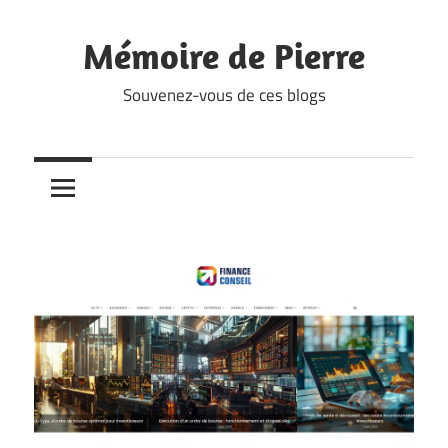
Skip
to
Mémoire de Pierre
content
Souvenez-vous de ces blogs