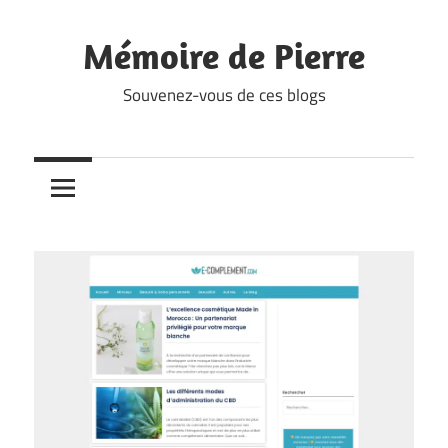
Skip
to
Mémoire de Pierre
content
Souvenez-vous de ces blogs